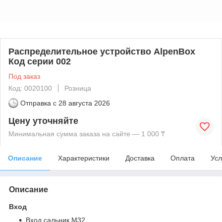
Распределительное устройство AlpenBox
Код серии 002
Под заказ
Код: 0020100
Розница
Отправка с
28 августа 2026
Цену уточняйте
Минимальная сумма заказа на сайте — 1 000 ₸
Описание
Характеристики
Доставка
Оплата
Усл
Описание
Вход
Вход сальник М32