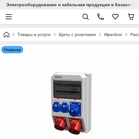
Электрооборудование и кабельная продукция в Казахстан
Товары и услуги
Щиты с розетками
Alpenbox
Рас
Новинка