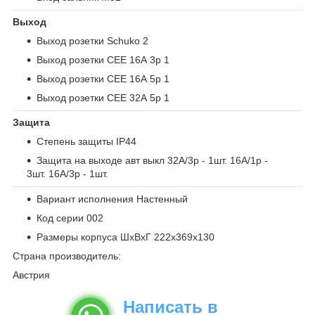
Выход
Выход розетки Schuko 2
Выход розетки СЕЕ 16А 3р 1
Выход розетки СЕЕ 16А 5р 1
Выход розетки СЕЕ 32А 5р 1
Защита
Степень защиты IP44
Защита на выходе авт выкл 32A/3p - 1шт. 16A/1p -
3шт. 16A/3p - 1шт.
Вариант исполнения Настенный
Код серии 002
Размеры корпуса ШхВхГ 222x369x130
Страна производитель:
Австрия
Написать в