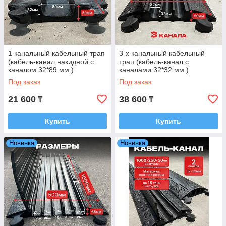
1 канальный кабельный трап
3-х канальный кабельный
(кабель-канал накидной с
трап (кабель-канал с
каналом 32*89 мм.)
каналами 32*32 мм.)
Под заказ
Под заказ
21 600
38 600
₸
₸
Купить
Купить
Новинка
Новинка