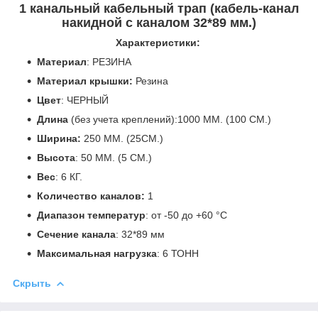
1 канальный кабельный трап (кабель-канал
накидной с каналом 32*89 мм.)
Характеристики:
Материал
: РЕЗ ИНА
Материал крышки:
Резина
Цвет
: ЧЕРНЫЙ
Длина
(без учета креплений):1000 ММ. (100 СМ.)
Ширина:
250 ММ. (25СМ.)
Высота
: 50 ММ. (5 СМ.)
Вес
: 6 КГ.
Количество каналов:
1
Диапазон температур
: от -50 до +6 0 °C
Сечение канала
: 32*89 мм
Максимальная нагрузка
: 6 Т ОНН
Скрыть