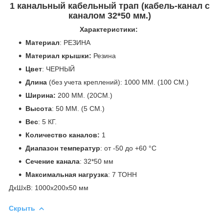
1 канальный кабельный трап (кабель-канал с
каналом 32*50 мм.)
Характеристики:
Материал
: РЕЗ ИНА
Материал крышки:
Резина
Цвет
: ЧЕРНЫЙ
Длина
(без учета креплений): 1000 ММ. (100 СМ.)
Ширина:
200 ММ. (20СМ.)
Высота
: 50 ММ. (5 СМ.)
Вес
: 5 КГ.
Количество каналов:
1
Диапазон температур
: от -50 до +6 0 °C
Сечение канала
: 32*50 мм
Максимальная нагрузка
: 7 Т ОНН
ДxШxВ: 1000x200x50 мм
Скрыть