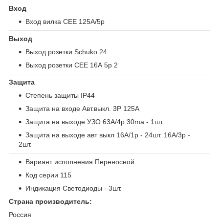
Вход
Вход вилка CEE 125А/5р
Выход
Выход розетки Schuko 24
Выход розетки СЕЕ 16А 5р 2
Защита
Степень защиты IP44
Защита на входе Авт.выкл. 3P 125A
Защита на выходе УЗО 63А/4p 30ma - 1шт.
Защита на выходе авт выкл 16A/1p - 24шт. 16A/3p -
2шт.
Вариант исполнения Переносной
Код серии 115
Индикация Светодиоды - 3шт.
Страна производитель:
Россия