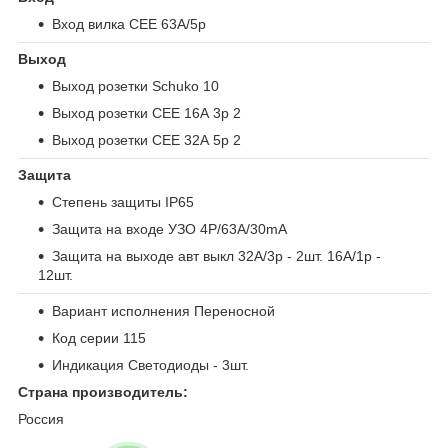
Вход вилка CEE 63А/5р
Выход
Выход розетки Schuko 10
Выход розетки СЕЕ 16А 3р 2
Выход розетки СЕЕ 32А 5р 2
Защита
Степень защиты IP65
Защита на входе УЗО 4P/63A/30mA
Защита на выходе авт выкл 32A/3p - 2шт. 16A/1p -
12шт.
Вариант исполнения Переносной
Код серии 115
Индикация Светодиоды - 3шт.
Страна производитель:
Россия