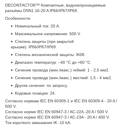
DEСONTAСTOR™ Компактные, водонепроницаемые
разъёмы DSN1 16-20 A IP66/IP67/IP69.
Особенности:
Номинальный ток: 20 A.
Максимальное напряжение: 500 V.
Степень защиты (при закрытой
крышке): IP66/IP67/IP69.
Степень механической защиты: IK08.
Диапазон температур: –40 °C до +60 °C.
Сечение провода (мин./макс.) гибкий: 1 - 2,5 мм2.
Сечение провода (мин./макс.) жесткий: 1,5 - 4 мм2.
Другие сечения: по запросу.
Кодовые позиции: 24.
Согласно нормам IEC EN 60309-1 и IEC EN 60309-4 - 20 A /
500 V.
Согласно норме IEC EN 60947-3 / AC-22A -20 A / 500 V.
Согласно норме IEC EN 60947-3 / AC-23A - 20 A / 400 V.
Ток короткого замыкания IK -10 kA.