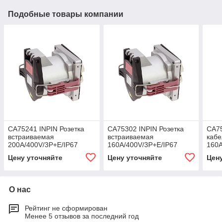
Подобные товары компании
CA75241 INPIN Розетка
CA75302 INPIN Розетка
CA75
встраиваемая
встраиваемая
кабе
200A/400V/3P+E/IP67
160A/400V/3P+E/IP67
160A
Цену уточняйте
Цену уточняйте
Цен
О нас
Рейтинг не сформирован
Менее 5 отзывов за последний год