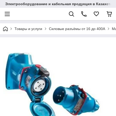
Электрооборудование и кабельная продукция в Казахстан
Товары и услуги
Силовые разъёмы от 16 до 400A
Ma