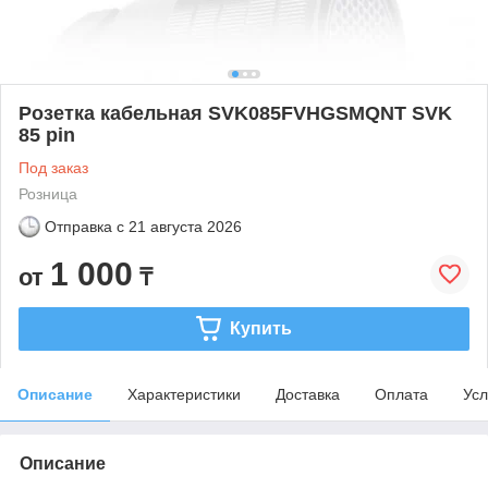
Розетка кабельная SVK085FVHGSMQNT SVK
85 pin
Под заказ
Розница
Отправка с
21 августа 2026
1 000
от
₸
Купить
Описание
Характеристики
Доставка
Оплата
Усл
Описание