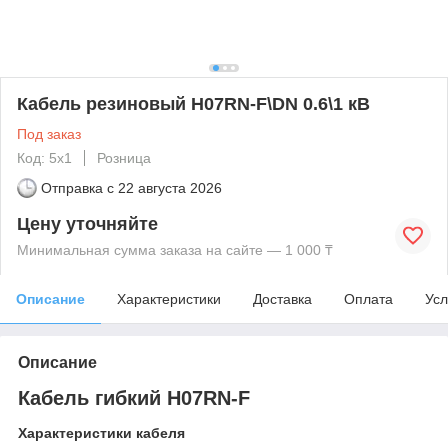
Кабель резиновый H07RN-F\DN 0.6\1 кВ
Под заказ
Код: 5х1
Розница
Отправка с
22 августа 2026
Цену уточняйте
Минимальная сумма заказа на сайте — 1 000 ₸
Описание
Характеристики
Доставка
Оплата
Усл
Описание
Кабель гибкий H07RN-F
Характеристики кабеля