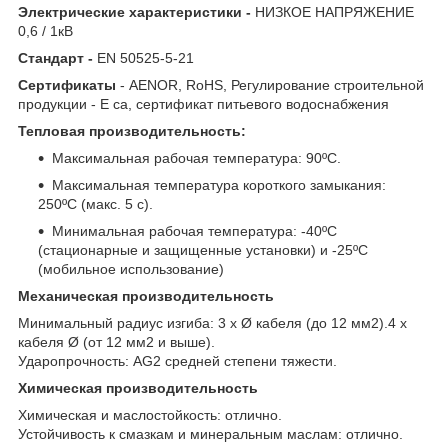
Электрические характеристики -
НИЗКОЕ НАПРЯЖЕНИЕ
0,6 / 1кВ
Стандарт -
EN 50525-5-21
Сертификаты
- AENOR, RoHS, Регулирование строительной
продукции - E ca, сертификат питьевого водоснабжения
Тепловая производительность:
Максимальная рабочая температура: 90ºC.
Максимальная температура короткого замыкания:
250ºC (макс. 5 с).
Минимальная рабочая температура: -40ºC
(стационарные и защищенные установки) и -25ºC
(мобильное использование)
Механическая производительность
Минимальный радиус изгиба: 3 x Ø кабеля (до 12 мм2).4 х
кабеля Ø (от 12 мм2 и выше).
Ударопрочность: AG2 средней степени тяжести.
Химическая производительность
Химическая и маслостойкость: отлично.
Устойчивость к смазкам и минеральным маслам: отлично.