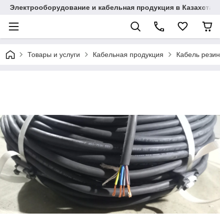
Электрооборудование и кабельная продукция в Казахстан
Товары и услуги
Кабельная продукция
Кабель рези