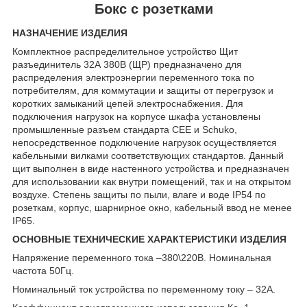
Бокс с розетками
НАЗНАЧЕНИЕ ИЗДЕЛИЯ
Комплектное распределительное устройство Щит
разъединитель 32А 380В (ЩР) предназначено для
распределения электроэнергии переменного тока по
потребителям, для коммутации и защиты от перегрузок и
коротких замыканий цепей электроснабжения. Для
подключения нагрузок на корпусе шкафа установлены
промышленные разъем стандарта СЕЕ и Schuko,
непосредственное подключение нагрузок осуществляется
кабельными вилками соответствующих стандартов. Данный
щит выполнен в виде настенного устройства и предназначен
для использовании как внутри помещений, так и на открытом
воздухе. Степень защиты по пыли, влаге и воде IP54 по
розеткам, корпус, шарнирное окно, кабельный ввод не менее
IP65.
ОСНОВНЫЕ ТЕХНИЧЕСКИЕ ХАРАКТЕРИСТИКИ ИЗДЕЛИЯ
Напряжение переменного тока –380\220В. Номинальная
частота 50Гц.
Номинальный ток устройства по переменному току – 32А.