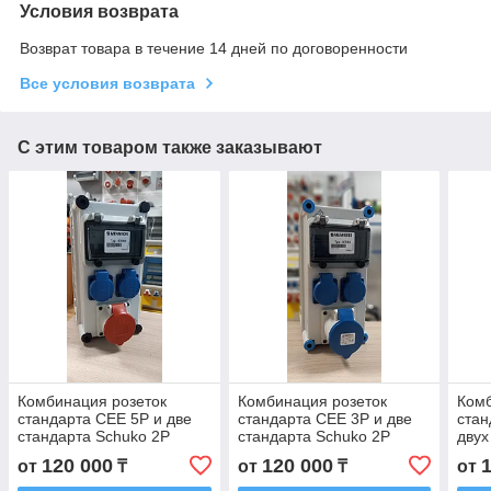
Условия возврата
Возврат товара в течение 14 дней по договоренности
Все условия возврата
С этим товаром также заказывают
Комбинация розеток
Комбинация розеток
Комб
стандарта СЕЕ 5P и две
стандарта СЕЕ 3P и две
стан
стандарта Schuko 2P
стандарта Schuko 2P
двух
120 000
120 000
от
₸
от
₸
от