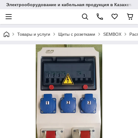
Электрооборудование и кабельная продукция в Казахстан
Товары и услуги
Щиты с розетками
SEMBOX
Рас