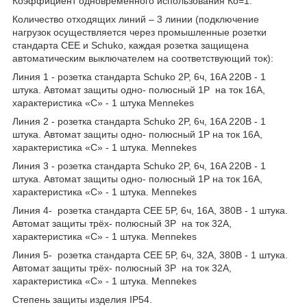
Коэффициент одновременного использования Ко=1.
Количество отходящих линий – 3 линии (подключение
нагрузок осуществляется через промышленные розетки
стандарта СЕЕ и Schuko, каждая розетка защищена
автоматическим выключателем на соответствующий ток):
Линия 1 - розетка стандарта Schuko 2P, 6ч, 16A 220В - 1
штука. Автомат защиты одно- полюсный 1P на ток 16А,
характеристика «С» - 1 штука Mennekes
Линия 2 - розетка стандарта Schuko 2P, 6ч, 16A 220В - 1
штука. Автомат защиты одно- полюсный 1P на ток 16А,
характеристика «С» - 1 штука. Mennekes
Линия 3 - розетка стандарта Schuko 2P, 6ч, 16A 220В - 1
штука. Автомат защиты одно- полюсный 1P на ток 16А,
характеристика «С» - 1 штука. Mennekes
Линия 4- розетка стандарта СЕЕ 5P, 6ч, 16А, 380В - 1 штука.
Автомат защиты трёх- полюсный 3P на ток 32А,
характеристика «С» - 1 штука. Mennekes
Линия 5- розетка стандарта СЕЕ 5P, 6ч, 32А, 380В - 1 штука.
Автомат защиты трёх- полюсный 3P на ток 32А,
характеристика «С» - 1 штука. Mennekes
Степень защиты изделия IP54.