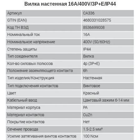
Вилка настенная 16A/400V/3P+E/IP44