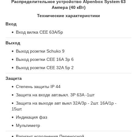
Распределительное устройство Alpenbox System 63
Ампера (40 кВт)
Технические характеристики
Вход
Вход вилка CEE 63А/5р
Выход
Выход розетки Schuko 9
Выход розетки СЕЕ 16А 3р 6
Выход розетки СЕЕ 32А 5р 2
Защита
Степень защиты IP 44
Защита на входе авт.выкл. 3P 63A -1шт
Защита на выходе авт выкл 32A/3p - 2шт. 16A/1p -
15шт.
Индикация фаз
Мультиметр
Вариант исполнения Переносной