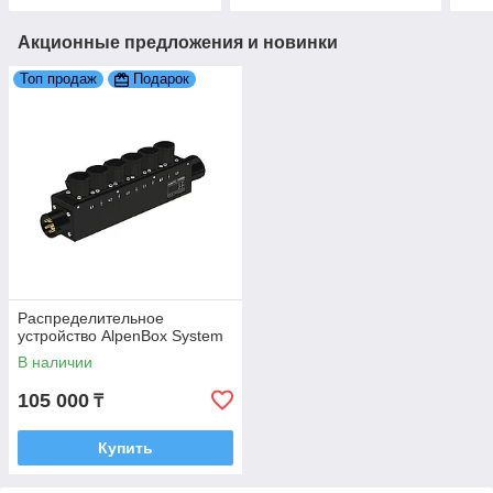
Акционные предложения и новинки
Топ продаж
Подарок
Распределительное
устройство AlpenBox System
В наличии
105 000
₸
Купить