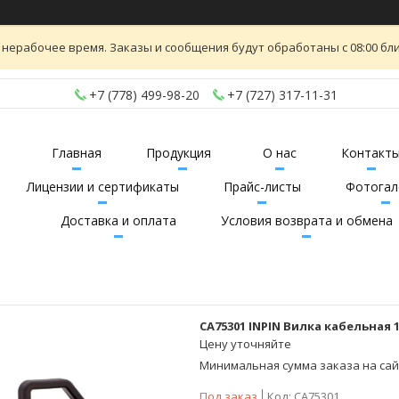
 нерабочее время. Заказы и сообщения будут обработаны с 08:00 бли
+7 (778) 499-98-20
+7 (727) 317-11-31
Главная
Продукция
О нас
Контакт
Лицензии и сертификаты
Прайс-листы
Фотогал
Доставка и оплата
Условия возврата и обмена
CA75301 INPIN Вилка кабельная 1
Цену уточняйте
Минимальная сумма заказа на сайт
Под заказ
Код:
CA75301