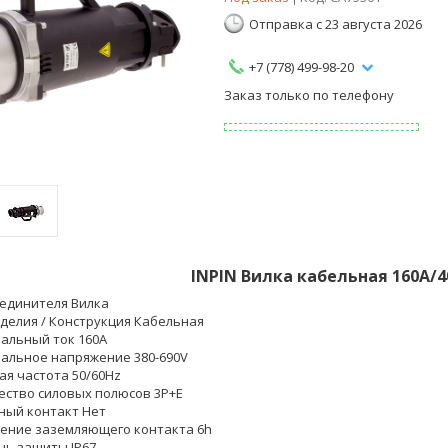
Отправка с 23 августа 2026
+7 (778) 499-98-20
Заказ только по телефону
INPIN Вилка кабельная 160A/4
оединителя Вилка
зделия / Конструкция Кабельная
альный ток 160A
альное напряжение 380-690V
ая частота 50/60Hz
ество силовых полюсов 3P+E
ный контакт Нет
ение заземляющего контакта 6h
нь защиты IP67