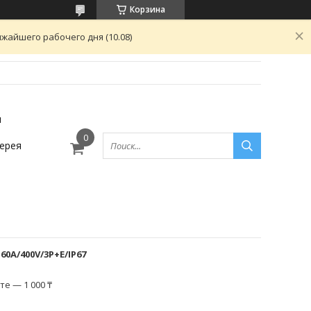
Корзина
жайшего рабочего дня (10.08)
ы
ерея
60A/400V/3P+E/IP67
е — 1 000 ₸