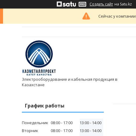
Создать сайт
на Satu.kz
Сейчас у компании
Электрооборудование и кабельная продукция в
Казахстане
График работы
Понедельник
08:00
17:00
13:00
14:00
Вторник
08:00
17:00
13:00
14:00