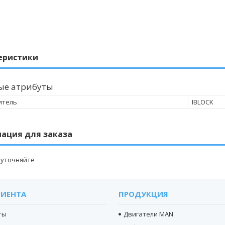
еристики
ые атрибуты
итель
IBLOCK
ация для заказа
 уточняйте
ЛИЕНТА
ПРОДУКЦИЯ
ты
Двигатели MAN