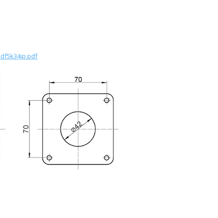
5df5k34jp.pdf