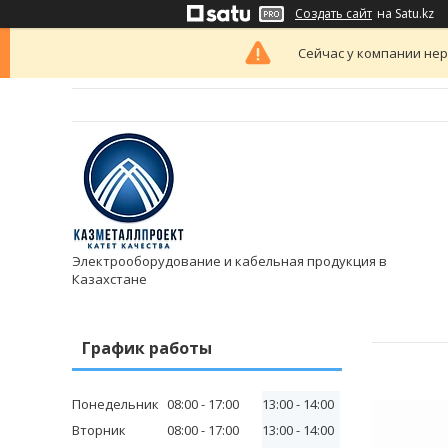
Создать сайт
на Satu.kz
Сейчас у компании нер
Электрооборудование и кабельная продукция в
Казахстане
График работы
Понедельник
08:00
17:00
13:00
14:00
Вторник
08:00
17:00
13:00
14:00