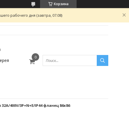
Корзина
его рабочего дня (завтра, 07.08)
ы
ерея
 32A/400V/3P+N+E/IP44 фланец 86x86