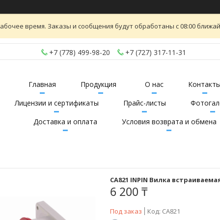
абочее время. Заказы и сообщения будут обработаны с 08:00 ближайш
+7 (778) 499-98-20
+7 (727) 317-11-31
Главная
Продукция
О нас
Контакт
Лицензии и сертификаты
Прайс-листы
Фотогал
Доставка и оплата
Условия возврата и обмена
CA821 INPIN Вилка встраиваемая
6 200 ₸
Под заказ
Код:
CA821