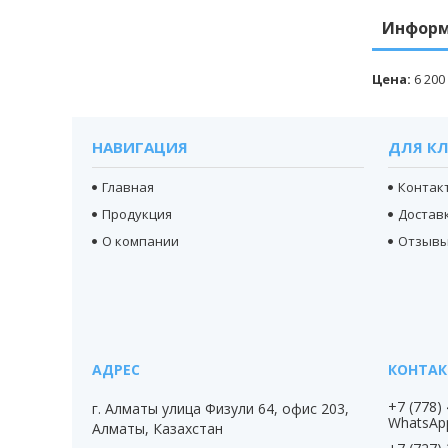
Информ
Цена:
6 200
НАВИГАЦИЯ
ДЛЯ К
Главная
Контак
Продукция
Доставк
О компании
Отзыв
+7 (778)
г. Алматы улица Физули 64, офис 203,
WhatsAp
Алматы, Казахстан