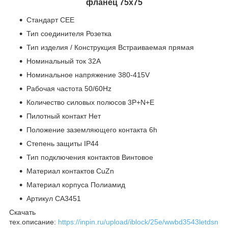
фланец 75x75
Стандарт CEE
Тип соединителя Розетка
Тип изделия / Конструкция Встраиваемая прямая
Номинальный ток 32A
Номинальное напряжение 380-415V
Рабочая частота 50/60Hz
Количество силовых полюсов 3P+N+E
Пилотный контакт Нет
Положение заземляющего контакта 6h
Степень защиты IP44
Тип подключения контактов Винтовое
Материал контактов CuZn
Материал корпуса Полиамид
Артикул CA3451
Скачать
тех.описание:
https://inpin.ru/upload/iblock/25e/wwbd3543letdsn