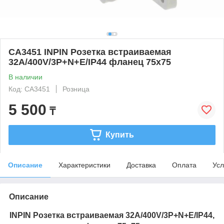
CA3451 INPIN Розетка встраиваемая
32A/400V/3P+N+E/IP44 фланец 75x75
В наличии
Код: CA3451
Розница
5 500
₸
Купить
Описание
Характеристики
Доставка
Оплата
Усл
Описание
INPIN Розетка встраиваемая 32A/400V/3P+N+E/IP44,