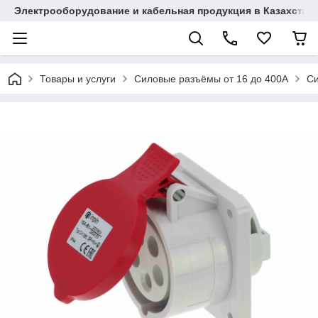
Электрооборудование и кабельная продукция в Казахстан
Товары и услуги
Силовые разъёмы от 16 до 400A
Си