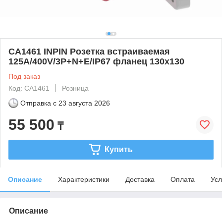
CA1461 INPIN Розетка встраиваемая
125A/400V/3P+N+E/IP67 фланец 130x130
Под заказ
Код: CA1461
Розница
Отправка с
23 августа 2026
55 500
₸
Купить
Описание
Характеристики
Доставка
Оплата
Усл
Описание