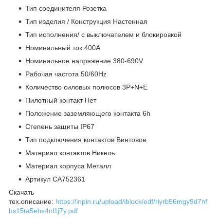
Тип соединителя Розетка
Тип изделия / Конструкция Настенная
Тип исполнения/ с выключателем и блокировкой
Номинальный ток 400A
Номинальное напряжение 380-690V
Рабочая частота 50/60Hz
Количество силовых полюсов 3P+N+E
Пилотный контакт Нет
Положение заземляющего контакта 6h
Степень защиты IP67
Тип подключения контактов Винтовое
Материал контактов Никель
Материал корпуса Металл
Артикул CA752361
Скачать
тех.описание:
https://inpin.ru/upload/iblock/edf/riyrb56mgy9d7nf
bs15ta5ehs4nl1j7y.pdf