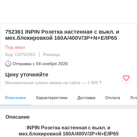
752361 INPIN Розетка настенная с выкл. и
мех.блокировкой 160A/400V/3P+N+E/IP65
Под заказ
Код: CA752361
Розница
Отправка с
04 ноября 2026
Цену уточняйте
Минимальная сумма заказа на сайте — 1 000 ₸
Описание
Характеристики
Доставка
Оплата
Усл
Описание
INPIN Розетка настенная с выкл. и
мех.блокировкой 160A/400V/3P+N+E/IP65