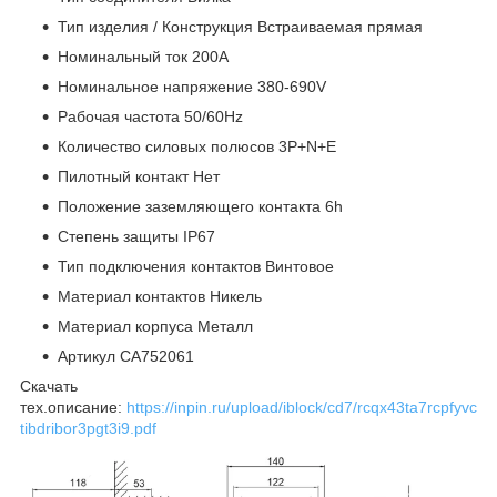
Тип изделия / Конструкция Встраиваемая прямая
Номинальный ток 200A
Номинальное напряжение 380-690V
Рабочая частота 50/60Hz
Количество силовых полюсов 3P+N+E
Пилотный контакт Нет
Положение заземляющего контакта 6h
Степень защиты IP67
Тип подключения контактов Винтовое
Материал контактов Никель
Материал корпуса Металл
Артикул CA752061
Скачать
тех.описание:
https://inpin.ru/upload/iblock/cd7/rcqx43ta7rcpfyvc
tibdribor3pgt3i9.pdf