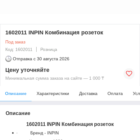
1602011 INPIN Комбинация розеток
Под заказ
Код: 1602011
Розница
Отправка с
30 августа 2026
Цену уточняйте
Минимальная сумма заказа на сайте — 1 000 ₸
Описание
Характеристики
Доставка
Оплата
Усл
Описание
1602011 INPIN Комбинация розеток
·
Бренд - INPIN