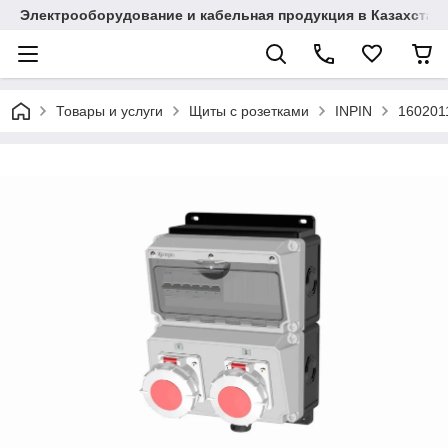
Электрооборудование и кабельная продукция в Казахстан
Товары и услуги
Щиты с розетками
INPIN
160201