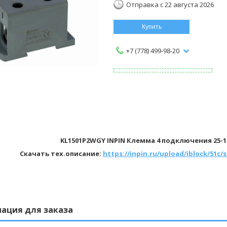
Отправка с 22 августа 2026
Купить
+7 (778) 499-98-20
KL1501P2WGY INPIN Клемма 4 подключения 25-15
Скачать тех.описание:
https://inpin.ru/upload/iblock/51c
ация для заказа