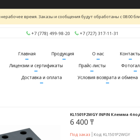
 нерабочее время. Заказы и сообщения будут обработаны с 08:00 бли
+7 (778) 499-98-20
+7 (727) 317-11-31
Главная
Продукция
О нас
Контакт
Лицензии и сертификаты
Прайс-листы
Фотогал
Доставка и оплата
Условия возврата и обмена
KL1501P2WGY INPIN Клемма 4 под
6 400 ₸
Под заказ
Код:
KL1501P2WGY