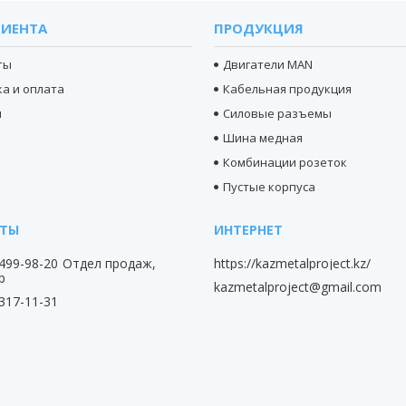
ЛИЕНТА
ПРОДУКЦИЯ
ты
Двигатели MAN
а и оплата
Кабельная продукция
ы
Силовые разъемы
Шина медная
Комбинации розеток
Пустые корпуса
 499-98-20
Отдел продаж,
https://kazmetalproject.kz/
p
kazmetalproject@gmail.com
 317-11-31