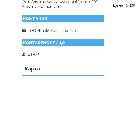
г. Алматы улица Физули 64, офис 203,
Цена:
6 400
Алматы, Казахстан
ТОО «КазМеталлПроект»
Данил
Карта