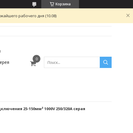
Корзина
жайшего рабочего дня (10.08)
ы
ерея
ключения 25-150мм² 1000V 250/320А серая