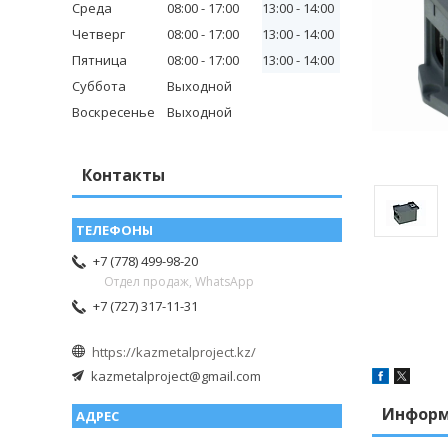
Среда
08:00
17:00
13:00
14:00
Четверг
08:00
17:00
13:00
14:00
Пятница
08:00
17:00
13:00
14:00
Суббота
Выходной
Воскресенье
Выходной
Контакты
+7 (778) 499-98-20
Отдел продаж, WhatsApp
+7 (727) 317-11-31
https://kazmetalproject.kz/
kazmetalproject@gmail.com
Информ