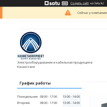
Создать сайт
на Satu.kz
Сейчас у компании
Электрооборудование и кабельная продукция в
Казахстане
График работы
Понедельник
08:00
17:00
13:00
14:00
Вторник
08:00
17:00
13:00
14:00