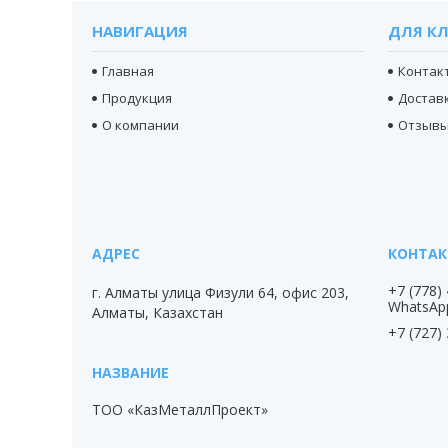
НАВИГАЦИЯ
ДЛЯ К
Главная
Контак
Продукция
Доставк
О компании
Отзыв
+7 (778)
г. Алматы улица Физули 64, офис 203,
WhatsAp
Алматы, Казахстан
+7 (727)
ТОО «КазМеталлПроект»