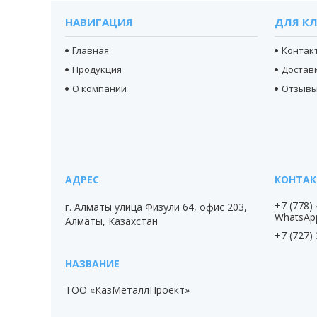
НАВИГАЦИЯ
ДЛЯ К
Главная
Контак
Продукция
Доставк
О компании
Отзыв
+7 (778)
г. Алматы улица Физули 64, офис 203,
WhatsAp
Алматы, Казахстан
+7 (727)
ТОО «КазМеталлПроект»