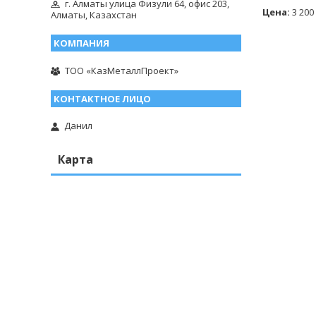
г. Алматы улица Физули 64, офис 203,
Цена:
3 200
Алматы, Казахстан
ТОО «КазМеталлПроект»
Данил
Карта