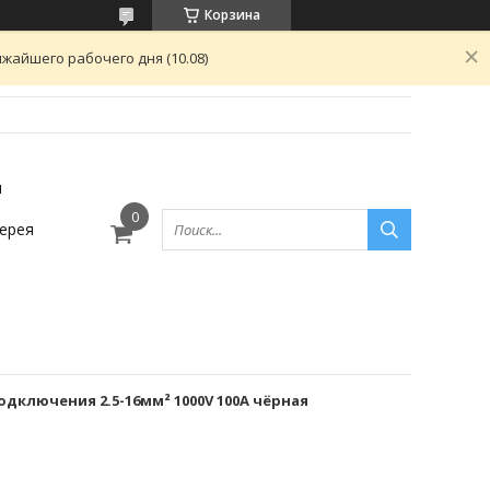
Корзина
жайшего рабочего дня (10.08)
ы
ерея
одключения 2.5-16мм² 1000V 100А чёрная