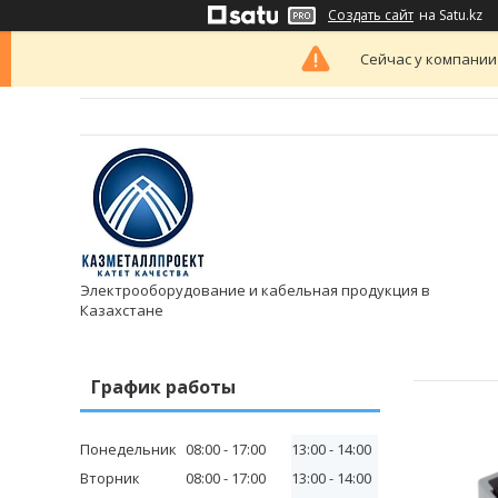
Создать сайт
на Satu.kz
Сейчас у компании
Электрооборудование и кабельная продукция в
Казахстане
График работы
Понедельник
08:00
17:00
13:00
14:00
Вторник
08:00
17:00
13:00
14:00