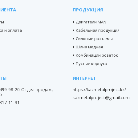
ЛИЕНТА
ПРОДУКЦИЯ
ты
Двигатели MAN
а и оплата
Кабельная продукция
ы
Силовые разъемы
Шина медная
Комбинации розеток
Пустые корпуса
 499-98-20
Отдел продаж,
https://kazmetalproject.kz/
p
kazmetalproject@gmail.com
 317-11-31