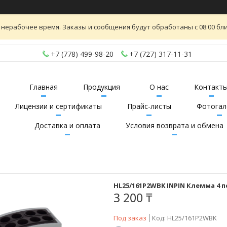
 нерабочее время. Заказы и сообщения будут обработаны с 08:00 бли
+7 (778) 499-98-20
+7 (727) 317-11-31
Главная
Продукция
О нас
Контакт
Лицензии и сертификаты
Прайс-листы
Фотогал
Доставка и оплата
Условия возврата и обмена
HL25/161P2WBK INPIN Клемма 4 п
3 200 ₸
Под заказ
Код:
HL25/161P2WBK