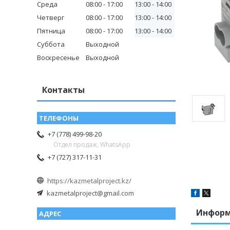
Среда
08:00
17:00
13:00
14:00
Четверг
08:00
17:00
13:00
14:00
Пятница
08:00
17:00
13:00
14:00
Суббота
Выходной
Воскресенье
Выходной
Контакты
+7 (778) 499-98-20
Отдел продаж, WhatsApp
+7 (727) 317-11-31
https://kazmetalproject.kz/
kazmetalproject@gmail.com
Информ