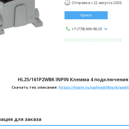
Отправка с 22 августа 2026
Купить
+7 (778) 499-98-20
HL25/161P2WBK INPIN Клемма 4 подключения 2
Скачать тех.описание:
https://inpin.ru/upload/iblock/aa0
ация для заказа