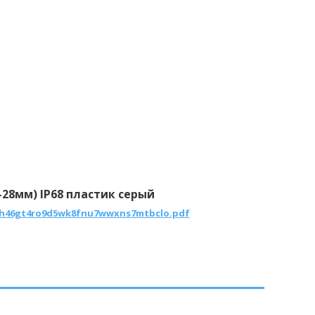
-28мм) IP68 пластик серый
/06h46gt4ro9d5wk8fnu7wwxns7mtbclo.pdf