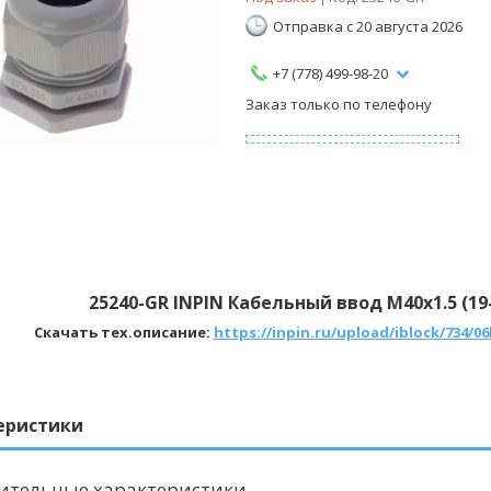
Отправка с 20 августа 2026
+7 (778) 499-98-20
Заказ только по телефону
25240-GR INPIN Кабельный ввод М40х1.5 (19
Скачать тех.описание:
https://inpin.ru/upload/iblock/734
еристики
ительные характеристики