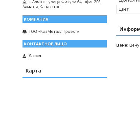
г. Алматы улица Физули 64, офис 203,
Алматы, Казахстан
Цвет
Информ
ТОО «КазМеталлПроект»
Цена:
Цену
Данил
Карта