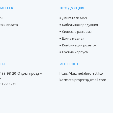
ЛИЕНТА
ПРОДУКЦИЯ
ты
Двигатели MAN
а и оплата
Кабельная продукция
ы
Силовые разъемы
Шина медная
Комбинации розеток
Пустые корпуса
 499-98-20
Отдел продаж,
https://kazmetalproject.kz/
p
kazmetalproject@gmail.com
 317-11-31