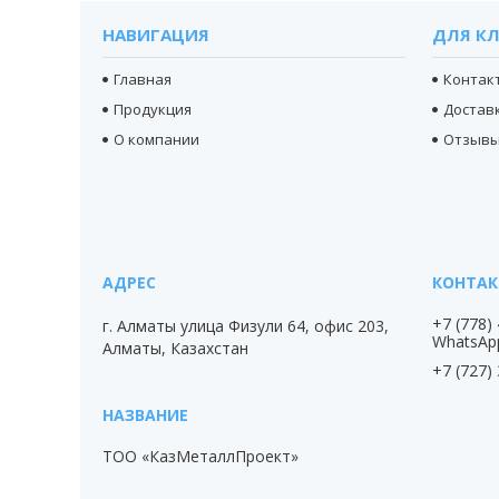
НАВИГАЦИЯ
ДЛЯ К
Главная
Контак
Продукция
Доставк
О компании
Отзыв
+7 (778)
г. Алматы улица Физули 64, офис 203,
WhatsAp
Алматы, Казахстан
+7 (727)
ТОО «КазМеталлПроект»