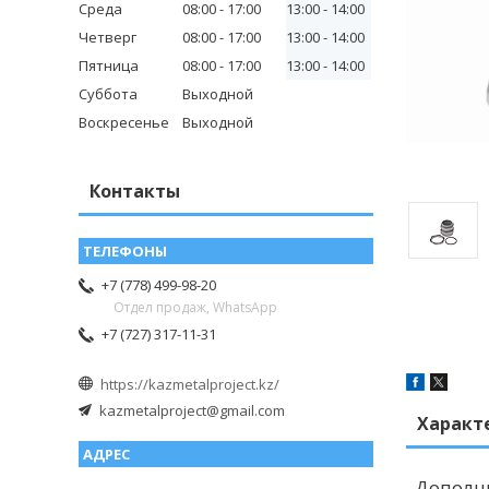
Среда
08:00
17:00
13:00
14:00
Четверг
08:00
17:00
13:00
14:00
Пятница
08:00
17:00
13:00
14:00
Суббота
Выходной
Воскресенье
Выходной
Контакты
+7 (778) 499-98-20
Отдел продаж, WhatsApp
+7 (727) 317-11-31
https://kazmetalproject.kz/
kazmetalproject@gmail.com
Характ
Дополн