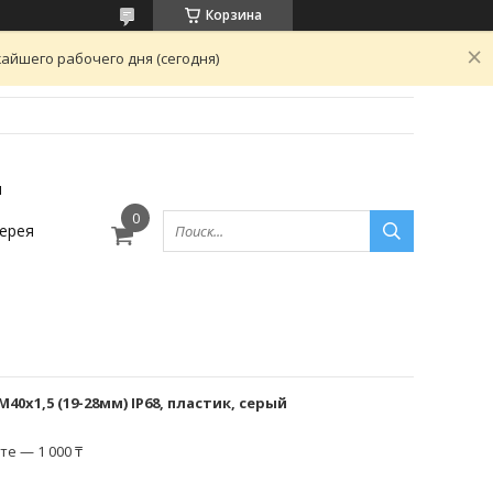
Корзина
айшего рабочего дня (сегодня)
ы
ерея
40х1,5 (19-28мм) IP68, пластик, серый
е — 1 000 ₸