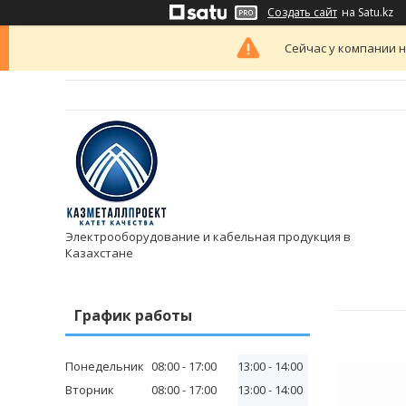
Создать сайт
на Satu.kz
Сейчас у компании н
Электрооборудование и кабельная продукция в
Казахстане
График работы
Понедельник
08:00
17:00
13:00
14:00
Вторник
08:00
17:00
13:00
14:00