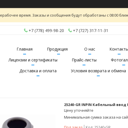
ерабочее время. Заказы и сообщения будут обработаны с 08:00 ближ
+7 (778) 499-98-20
+7 (727) 317-11-31
Главная
Продукция
О нас
Контакт
Лицензии и сертификаты
Прайс-листы
Фотогал
Доставка и оплата
Условия возврата и обмена
25240-GR INPIN Кабельный ввод М
Цену уточняйте
Минимальная сумма заказа на сайт
Под заказ
Код:
25240-GR