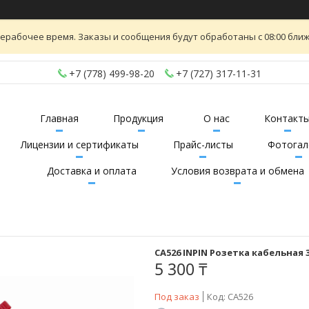
ерабочее время. Заказы и сообщения будут обработаны с 08:00 ближ
+7 (778) 499-98-20
+7 (727) 317-11-31
Главная
Продукция
О нас
Контакт
Лицензии и сертификаты
Прайс-листы
Фотогал
Доставка и оплата
Условия возврата и обмена
CA526 INPIN Розетка кабельная 3
5 300 ₸
Под заказ
Код:
CA526