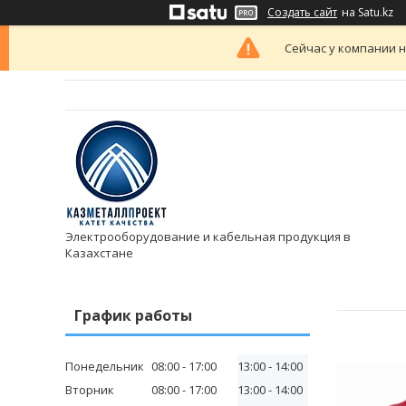
Создать сайт
на Satu.kz
Сейчас у компании н
Электрооборудование и кабельная продукция в
Казахстане
График работы
Понедельник
08:00
17:00
13:00
14:00
Вторник
08:00
17:00
13:00
14:00