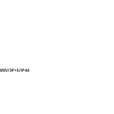
00V/3P+E/IP44