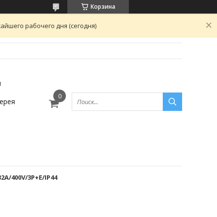
Корзина
айшего рабочего дня (сегодня)
ы
ерея
2A/400V/3P+E/IP44