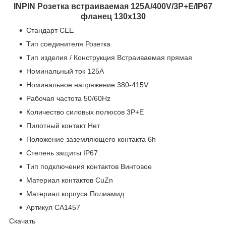
INPIN Розетка встраиваемая 125A/400V/3P+E/IP67
фланец 130x130
Стандарт CEE
Тип соединителя Розетка
Тип изделия / Конструкция Встраиваемая прямая
Номинальный ток 125A
Номинальное напряжение 380-415V
Рабочая частота 50/60Hz
Количество силовых полюсов 3P+E
Пилотный контакт Нет
Положение заземляющего контакта 6h
Степень защиты IP67
Тип подключения контактов Винтовое
Материал контактов CuZn
Материал корпуса Полиамид
Артикул CA1457
Скачать