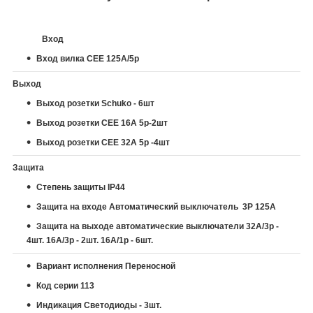
Вход
Вход вилка CEE 125A/5p
Выход
Выход розетки Schuko - 6шт
Выход розетки СЕЕ 16А 5р-2шт
Выход розетки СЕЕ 32А 5р -4шт
Защита
Степень защиты IP44
Защита на входе Автоматический выключатель 3P 125A
Защита на выходе автоматические выключатели 32A/3p -
4шт. 16A/3p - 2шт. 16A/1p - 6шт.
Вариант исполнения Переносной
Код серии 113
Индикация Светодиоды - 3шт.