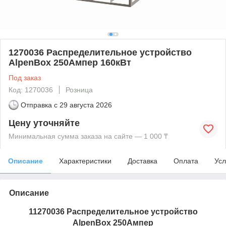
1270036 Распределительное устройство
AlpenBox 250Ампер 160кВт
Под заказ
Код: 1270036
Розница
Отправка с
29 августа 2026
Цену уточняйте
Минимальная сумма заказа на сайте — 1 000 ₸
Описание
Характеристики
Доставка
Оплата
Усл
Описание
11270036 Распределительное устройство
AlpenBox 250Ампер