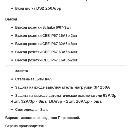
DS2 250A/5p
Вход вилка
Выход
Выход розетки Schuko
IP67
-3шт
Выход розетки СЕЕ IP67 16А3р-2шт
Выход розетки СЕЕ
IP67
32А5р-8шт
Выход розетки СЕЕ
IP67
63А5р-4шт
Выход розетки СЕЕ
IP67
16А5р-2шт
Защита
Степень защиты IP65
ыключатель нагрузки 3P 250A
Защита на входе в
63A/3p -
Защита на выходе автоматические выключатели
4шт. 32A/3p - 8шт. 16A/3p - 2шт. 16A/1p - 5шт.
Светодиоды - 3шт.
Вариант исполнения изделия Переносной.
Страна производитель: