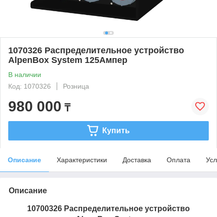
1070326 Распределительное устройство
AlpenBox System 125Ампер
В наличии
Код: 1070326
Розница
980 000
₸
Купить
Описание
Характеристики
Доставка
Оплата
Усл
Описание
10700326 Распределительное устройство