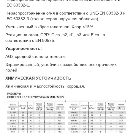
IEC 60332-1.
Нераспространение огня в соответствии с UNE-EN 60332-3 и
IEC 60332-3 (только серая наружная оболочка).
Уменьшенный выброс галогенов. Хлор <15%.
Реакция на огонь CPR: C ca -s2, d1, a3 или E ca , в
соответствии с EN 50575.
Ударопрочность:
AG2 средней степени тяжести.
Экранированный, устойчив к воздействию электрических
полей
ХИМИЧЕСКАЯ УСТОЙЧИВОСТЬ
Химическая и маслостойкость: хорошая.