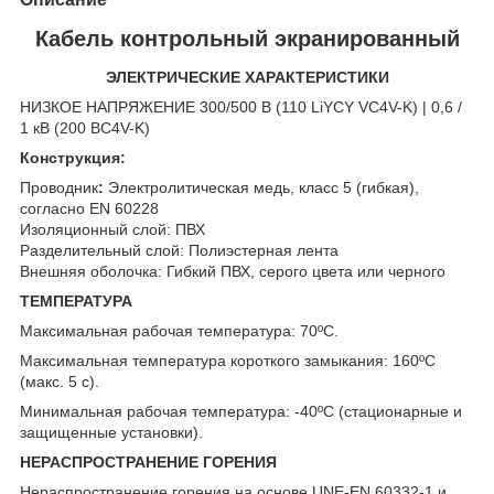
Кабель контрольный экранированный
ЭЛЕКТРИЧЕСКИЕ ХАРАКТЕРИСТИКИ
НИЗКОЕ НАПРЯЖЕНИЕ 300/500 В (110 LiYCY VC4V-K) | 0,6 /
1 кВ (200 ВC4V-K)
Конструкция:
Проводник
:
Электролитическая медь, класс 5 (гибкая),
согласно EN 60228
Изоляционный слой: ПВХ
Разделительный слой: Полиэстерная лента
Внешняя оболочка: Гибкий ПВХ, серого цвета или черного
ТЕМПЕРАТУРА
Максимальная рабочая температура: 70ºC.
Максимальная температура короткого замыкания: 160ºC
(макс. 5 с).
Минимальная рабочая температура: -40ºC (стационарные и
защищенные установки).
НЕРАСПРОСТРАНЕНИЕ ГОРЕНИЯ
Нераспространение горения на основе UNE-EN 60332-1 и