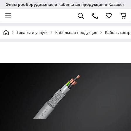
Электрооборудование и кабельная продукция в Казахстан
Товары и услуги
Кабельная продукция
Кабель конт