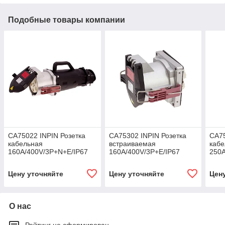
Подобные товары компании
CA75022 INPIN Розетка
CA75302 INPIN Розетка
CA75
кабельная
встраиваемая
кабе
160A/400V/3P+N+E/IP67
160A/400V/3P+E/IP67
250A
Цену уточняйте
Цену уточняйте
Цен
О нас