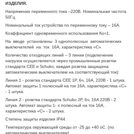
ИЗДЕЛИЯ.
Напряжение переменного тока –220В. Номинальная частота
50Гц.
Номинальный ток устройства по переменному току – 16А.
Коэффициент одновременного использования Ко=1.
На вводе установлены 3 однополюсных автоматических
выключателей на ток 16А, характеристика «С».
Количество отходящих линий – 3 линии (подключение
нагрузок осуществляется через промышленные розетки
стандарта СЕЕ и Schuko, каждая розетка защищена
автоматическим выключателем на соответствующий ток):
Линия 1 - розетка стандарта СЕЕ 1P, 6ч, 16А, 220В - 1 штука.
Автомат защиты 1 полюсный на ток 16А, характеристика «С»
- 1 штука.
Линия 2 - розетка стандарта Schuko 2P, 6ч, 16A 220В - 2
штука. Автомат защиты 1- х полюсный на ток 16А,
характеристика «С» - 2 штука.
Степень защиты изделия IP44.
Температура окружающей среды от -25 до +40 оС. (по
автоматическим выключателям)