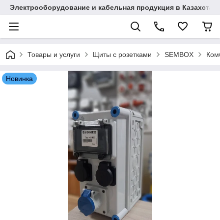
Электрооборудование и кабельная продукция в Казахстан
Товары и услуги
Щиты с розетками
SEMBOX
Ком
Новинка