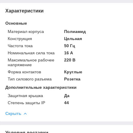
Характеристики
Основные
Материал корпуса
Полиамид
Конструкция
Цельная
Частота тока
50 Гц
Номинальная сила тока
16 А
Максимальное рабочее
220 В
напряжение
Форма контактов
Круглые
Тип силового разъема
Розетка
Дополнительные характеристики
Защитная крышка
Да
Степень защиты IP
44
Скрыть
Условия доставки